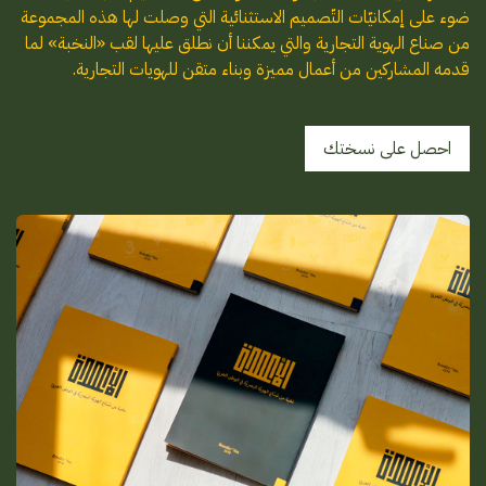
ضوء على إمكانيّات التّصميم الاستثنائية التي وصلت لها هذه المجموعة
من صناع الهوية التجارية والتي يمكننا أن نطلق عليها لقب «النخبة» لما
قدمه المشاركين من أعمال مميزة وبناء متقن للهويات التجارية.
احصل على نسختك