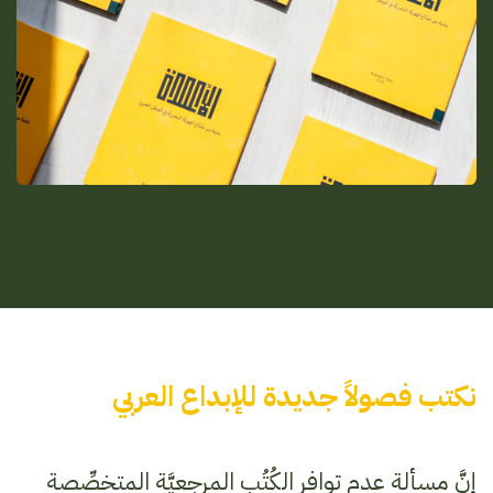
نكتب فصولاً جديدة للإبداع العربي
إنَّ مسألة عدم توافر الكُتُب المرجعيَّة المتخصِّصة