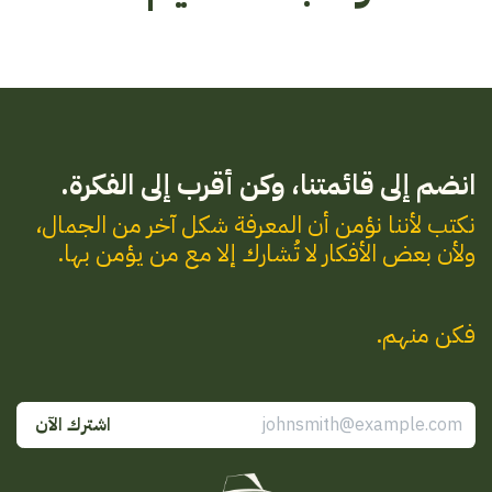
انضم إلى قائمتنا، وكن أقرب إلى الفكرة.
نكتب لأننا نؤمن أن المعرفة شكل آخر من الجمال،
ولأن بعض الأفكار لا تُشارك إلا مع من يؤمن بها.
فكن منهم.
اشترك
الآن