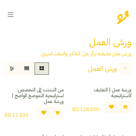
خطي للذهاب إلى المحتوى
ورش العمل
ورش عمل تطبيقية تركّز على التفكير والتنفيذ المهني.
ورش العمل
ورشة عمل | التغليف
من التشتت إلى التخصص:
كاستراتيجية
استراتيجية التموضع الواضح |
ورشة عمل
BD
128.000
BD
12.000