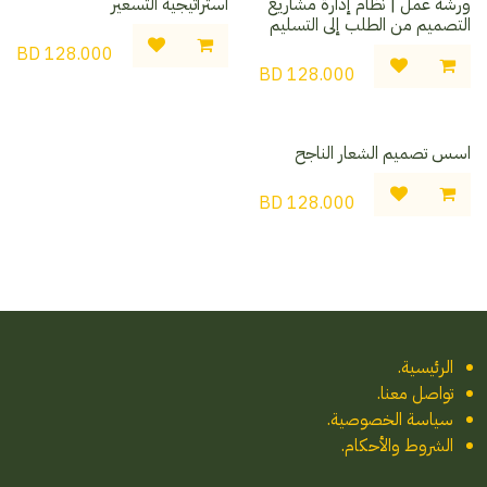
ورشة عمل | نظام إدارة مشاريع
استراتيجية التسعير
التصميم من الطلب إلى التسليم
BD
128.000
BD
128.000
اسس تصميم الشعار الناجح
BD
128.000
الرئيسية
.
تواصل معنا
.
سياسة الخصوصية.
الشروط والأحكام.