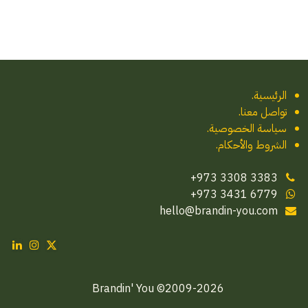
الرئيسية
.
تواصل معنا
.
سياسة الخصوصية.
الشروط والأحكام.
‪+973 3308 3383
‪+973 3431 6779‬
hello@brandin-you.com
2009-2026© Brandin' You