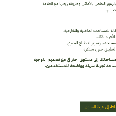
لرموز الخاص بالأماكن وطريقة ربطها مع العلامة
ص بها.
الة للمساحات الداخلية والخارجية.
لأفراد بذكاء.
ستخدم وتعزيز الانطباع البصري.
تطبيق حلول مبتكرة.
مساحاتك إلى مستوى احترافي مع تصميم التوجيه
مساحة تجربة سهلة وواضحة للمستخدمين.
فة إلى عربة التسوق