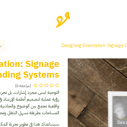
Designing Orientation: Signage
ation: Signage
nding Systems
(مراجعة 0)
التوجيه ليس مجرد إشارات، بل تجربة
رؤية عملية لتصميم أنظمة الإرشاد في 
واقعية تجمع بين الوضوح والجاذبية 
المساحات بطريقة تسهل التنقل و
سيساعدك هذا في تطوير تجربة المكا