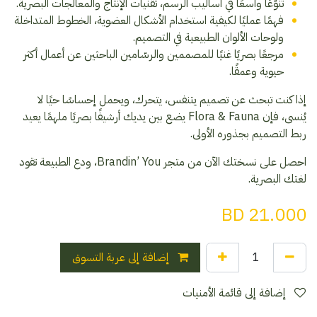
تنوّعًا واسعًا في أساليب الرسم، تقنيات الإنتاج والمعالجات البصرية.
فهمًا عمليًا لكيفية استخدام الأشكال العضوية، الخطوط المتداخلة
ولوحات الألوان الطبيعية في التصميم.
مرجعًا بصريًا غنيًا للمصممين والرسّامين الباحثين عن أعمال أكثر
حيوية وعمقًا.
إذا كنت تبحث عن تصميم يتنفس، يتحرك، ويحمل إحساسًا حيًا لا
يُنسى، فإن Flora & Fauna يضع بين يديك أرشيفًا بصريًا ملهمًا يعيد
ربط التصميم بجذوره الأولى.
احصل على نسختك الآن من متجر Brandin’ You، ودع الطبيعة تقود
لغتك البصرية.
BD
21.000
إضافة إلى عربة التسوق
إضافة إلى قائمة الأمنيات