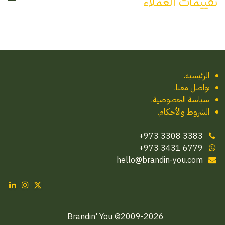
تقييمات العملاء
الرئيسية
.
تواصل معنا
.
سياسة الخصوصية.
الشروط والأحكام.
‪+973 3308 3383
‪+973 3431 6779‬
hello@brandin-you.com
2009-2026© Brandin' You