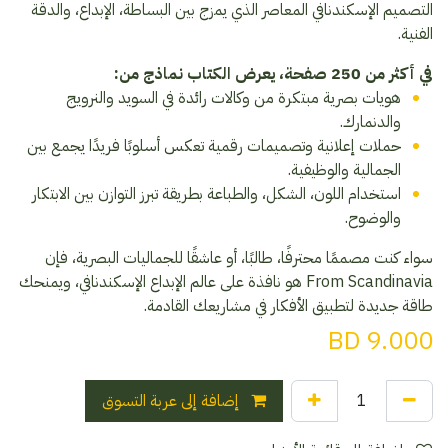
التصميم الإسكندنافي المعاصر الذي يمزج بين البساطة، الإبداع، والدقة
الفنية.
في أكثر من 250 صفحة، يعرض الكتاب نماذج من:
هويات بصرية مبتكرة من وكالات رائدة في السويد والنرويج
والدنمارك.
حملات إعلانية وتصميمات رقمية تعكس أسلوبًا فريدًا يجمع بين
الجمالية والوظيفية.
استخدام اللون، الشكل، والطباعة بطريقة تبرز التوازن بين الابتكار
والوضوح.
سواء كنت مصممًا محترفًا، طالبًا، أو عاشقًا للجماليات البصرية، فإن
From Scandinavia هو نافذة على عالم الإبداع الإسكندنافي، ويمنحك
طاقة جديدة لتطبيق الأفكار في مشاريعك القادمة.
BD
9.000
إضافة إلى عربة التسوق