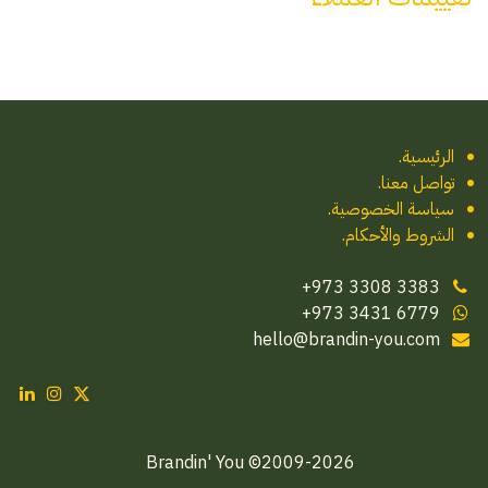
الرئيسية
.
تواصل معنا
.
سياسة الخصوصية.
الشروط والأحكام.
‪+973 3308 3383
‪+973 3431 6779‬
hello@brandin-you.com
2009-2026© Brandin' You