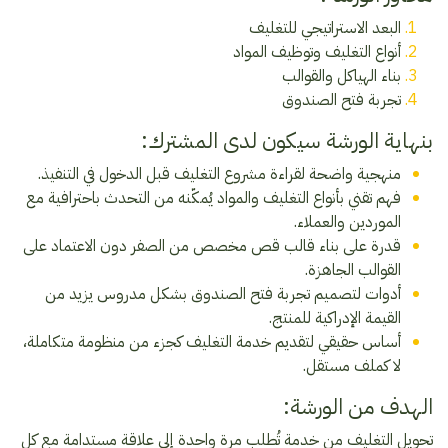
البعد الاستراتيجي للتغليف
أنواع التغليف وتوظيف المواد
بناء الهياكل والقوالب
تجربة فتح الصندوق
بنهاية الورشة سيكون لدى المشترك:
منهجية واضحة لقراءة مشروع التغليف قبل الدخول في التنفيذ.
فهم تقني بأنواع التغليف والمواد يُمكّنه من التحدث باحترافية مع
الموردين والعملاء.
قدرة على بناء قالب قص مخصص من الصفر دون الاعتماد على
القوالب الجاهزة.
أدوات لتصميم تجربة فتح الصندوق بشكل مدروس يزيد من
القيمة الإدراكية للمنتج.
أساس حقيقي لتقديم خدمة التغليف كجزء من منظومة متكاملة،
لا كملف مستقل.
الهدف من الورشة:
تحويل التغليف من خدمة تُطلب مرة واحدة إلى علاقة مستدامة مع كل