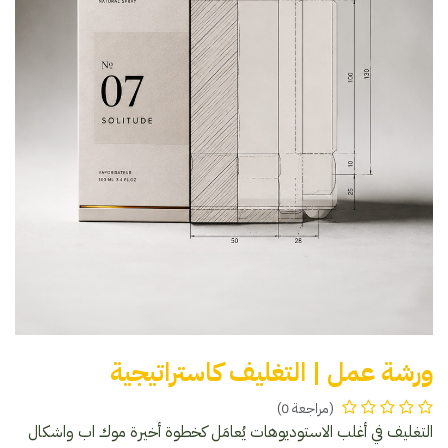
ورشة عمل | التغليف كاستراتيجية
(مراجعة 0)
التغليف في أغلب الاستوديوهات يُعامَل كخطوة أخيرة موك اب واشكال