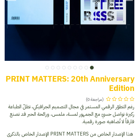
PRINT MATTERS: 20th Anniversary
Edition
(مراجعة 0)
رغم التطوّر الرقمي المستمر في مجال التصميم الجرافيكي، تظلّ الطباعة
ركيزة تواصل حسيّ مع الجمهور لمسة، ملمس، ورائحة الحبر قد تصنع
فارقاً لا تُضاهيه صورة رقمية.
هذا الإصدار الخاص من PRINT MATTERS الإصدار الخاص بالذكرى